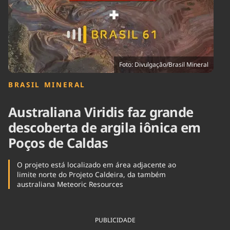
Tecnologia
Infraestrutura
Tempo
Cinema
Internacional
Foto: Divulgação/Brasil Mineral
BRASIL MINERAL
Australiana Viridis faz grande
descoberta de argila iônica em
Poços de Caldas
O projeto está localizado em área adjacente ao
limite norte do Projeto Caldeira, da também
australiana Meteoric Resources
PUBLICIDADE