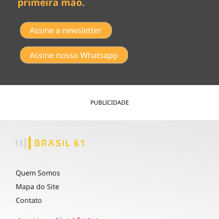
primeira mão
.
Assine a newsletter
Assine nosso Whatsapp
PUBLICIDADE
Quem Somos
Mapa do Site
Contato