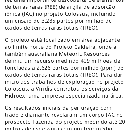
de terras raras (REE) de argila de adsorção
iônica (IAC) no projeto Colossus, incluindo
um ensaio de 3.285 partes por milhão de
óxidos de terras raras totais (TREO).
O projeto está localizado em área adjacente
ao limite norte do Projeto Caldeira, onde a
também australiana Meteoric Resources
definiu um recurso medindo 409 milhões de
toneladas a 2.626 partes por milhão (ppm) de
óxidos de terras raras totais (TREO). Para dar
início aos trabalhos de exploração no projeto
Colossus, a Viridis contratou os serviços da
Hidroex, uma empresa especializada na área.
Os resultados iniciais da perfuração com
trado e diamante revelaram um corpo IAC no
prospecto Fazenda do projeto medindo até 20
metros de espessura com um teor médio