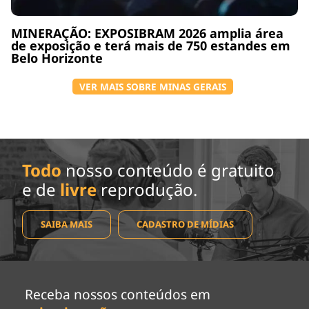
MINERAÇÃO: EXPOSIBRAM 2026 amplia área
de exposição e terá mais de 750 estandes em
Belo Horizonte
VER MAIS SOBRE MINAS GERAIS
Todo
nosso conteúdo é gratuito
e de
livre
reprodução.
SAIBA MAIS
CADASTRO DE MÍDIAS
Receba nossos conteúdos em