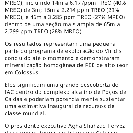
MREO), incluindo 14m a 6.177ppm TREO (40%
MREO) de 3m; 15m a 2.214 ppm TREO (29%
MREO); e 46m a 3.285 ppm TREO (27% MREO)
dentro de uma seção mais ampla de 65m a
2.799 ppm TREO (28% MREO).
Os resultados representam uma pequena
parte do programa de exploração do Viridis
concluído até o momento e demonstraram
mineralização homogênea de REE de alto teor
em Colossus.
Eles significam uma grande descoberta do
IAC dentro do complexo alcalino de Poços de
Caldas e poderiam potencialmente sustentar
uma estimativa inaugural de recursos de
classe mundial.
O presidente executivo Agha Shahzad Pervez
disse que os teores posicionam o Colossus