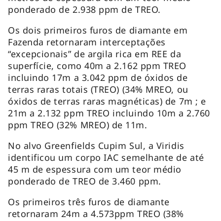
ponderado de 2.938 ppm de TREO.
Os dois primeiros furos de diamante em
Fazenda retornaram interceptações
“excepcionais” de argila rica em REE da
superfície, como 40m a 2.162 ppm TREO
incluindo 17m a 3.042 ppm de óxidos de
terras raras totais (TREO) (34% MREO, ou
óxidos de terras raras magnéticas) de 7m ; e
21m a 2.132 ppm TREO incluindo 10m a 2.760
ppm TREO (32% MREO) de 11m.
No alvo Greenfields Cupim Sul, a Viridis
identificou um corpo IAC semelhante de até
45 m de espessura com um teor médio
ponderado de TREO de 3.460 ppm.
Os primeiros três furos de diamante
retornaram 24m a 4.573ppm TREO (38%