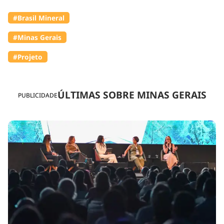
#Brasil Mineral
#Minas Gerais
#Projeto
ÚLTIMAS SOBRE MINAS GERAIS
PUBLICIDADE