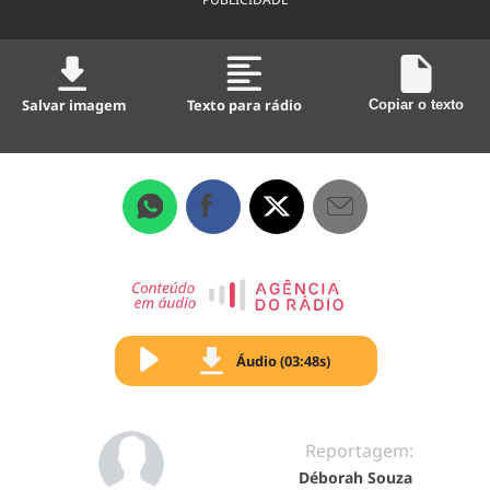
Salvar imagem
Texto para rádio
Copiar o texto
Áudio (03:48s)
Reportagem:
Déborah Souza