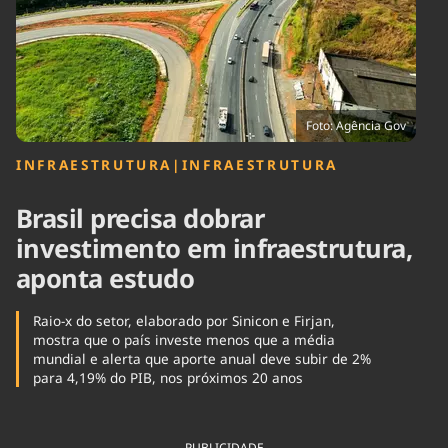
Tecnologia
Infraestrutura
Tempo
Cinema
Internacional
Foto: Agência Gov
INFRAESTRUTURA
|
INFRAESTRUTURA
Brasil precisa dobrar
investimento em infraestrutura,
aponta estudo
Raio-x do setor, elaborado por Sinicon e Firjan,
mostra que o país investe menos que a média
mundial e alerta que aporte anual deve subir de 2%
para 4,19% do PIB, nos próximos 20 anos
PUBLICIDADE