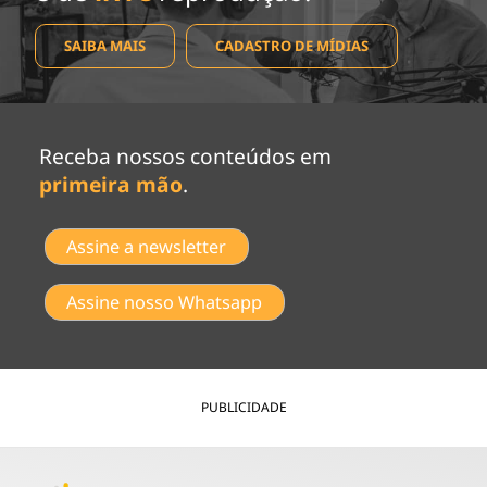
SAIBA MAIS
CADASTRO DE MÍDIAS
Receba nossos conteúdos em
primeira mão
.
Assine a newsletter
Assine nosso Whatsapp
PUBLICIDADE