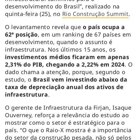
desenvolvimento do Brasil”, realizado na
quinta-feira (25), no
Rio Construção Summit
.
O levantamento revela que
o país ocupa a
62ª posição
, em um ranking de 67 países em
desenvolvimento, quando o assunto é
infraestrutura. Nos últimos 15 anos, os
investimentos médios ficaram em apenas
2,31% do PIB, chegando a 2,22% em 2024
. O
dado chama a atenção, porque, segundo o
estudo, o
Brasil vem investindo abaixo da
taxa de depreciação anual dos ativos de
infraestrutura
.
O gerente de Infraestrutura da Firjan, Isaque
Ouverney, reforça a relevância do estudo ao
mostrar como o setor é estratégico para o
país. “O que o Raio-X mostra é a importância
do setor da construção pesada, não só pelos