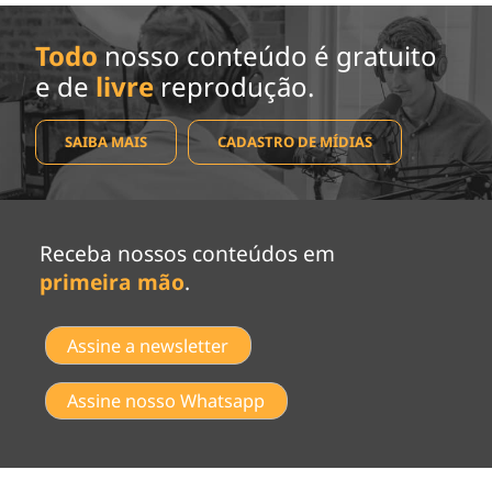
Todo
nosso conteúdo é gratuito
e de
livre
reprodução.
SAIBA MAIS
CADASTRO DE MÍDIAS
Receba nossos conteúdos em
primeira mão
.
Assine a newsletter
Assine nosso Whatsapp