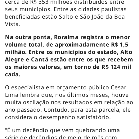
cerca de R$ 353 milhões distribuídos entre
seus municípios. Entre as cidades paulistas
beneficiadas estão Salto e São João da Boa
Vista.
Na outra ponta, Roraima registra o menor
volume total, de aproximadamente R$ 1,5
milhão. Entre os municípios do estado, Alto
Alegre e Cantá estão entre os que recebem
os maiores valores, em torno de R$ 124 mil
cada.
O especialista em orçamento público Cesar
Lima lembra que, nos últimos meses, houve
muita oscilação nos resultados em relação ao
ano passado. Contudo, para esta parcela, ele
considera o desempenho satisfatório.
“É um decêndio que vem quebrando uma
série de decêndios de meio de mês com