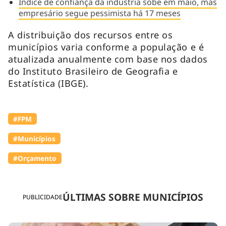
Índice de confiança da indústria sobe em maio, mas
empresário segue pessimista há 17 meses
A distribuição dos recursos entre os
municípios varia conforme a população e é
atualizada anualmente com base nos dados
do Instituto Brasileiro de Geografia e
Estatística (IBGE).
#FPM
#Municípios
#Orçamento
ÚLTIMAS SOBRE MUNICÍPIOS
PUBLICIDADE