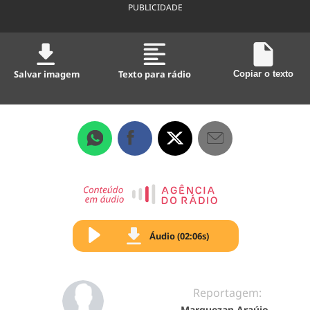
PUBLICIDADE
Salvar imagem
Texto para rádio
Copiar o texto
Áudio (02:06s)
Reportagem:
Marquezan Araújo