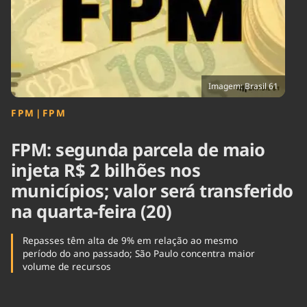
Tecnologia
Infraestrutura
Tempo
Cinema
Internacional
Imagem: Brasil 61
FPM
|
FPM
FPM: segunda parcela de maio
injeta R$ 2 bilhões nos
municípios; valor será transferido
na quarta-feira (20)
Repasses têm alta de 9% em relação ao mesmo
período do ano passado; São Paulo concentra maior
volume de recursos