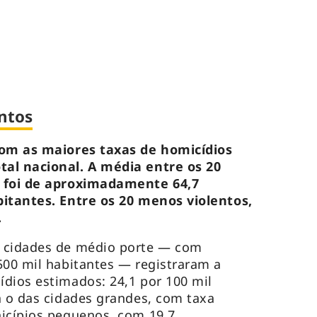
ntos
com as maiores taxas de homicídios
al nacional. A média entre os 20
s foi de aproximadamente 64,7
bitantes. Entre os 20 menos violentos,
.
 cidades de médio porte — com
500 mil habitantes — registraram a
dios estimados: 24,1 por 100 mil
a o das cidades grandes, com taxa
icípios pequenos, com 19,7.