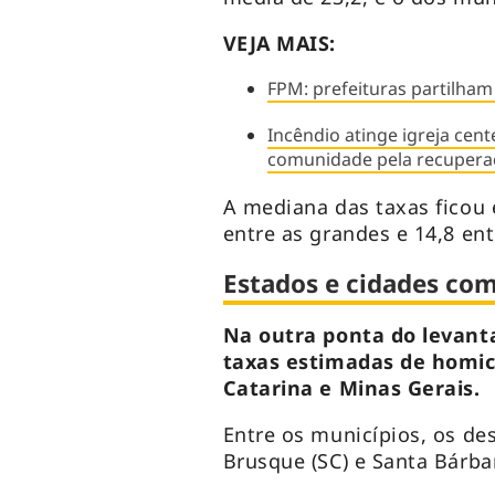
VEJA MAIS:
FPM: prefeituras partilham
Incêndio atinge igreja cent
comunidade pela recupera
A mediana das taxas ficou 
entre as grandes e 14,8 en
Estados e cidades co
Na outra ponta do levan
taxas estimadas de homic
Catarina e Minas Gerais.
Entre os municípios, os des
Brusque (SC) e Santa Bárbar