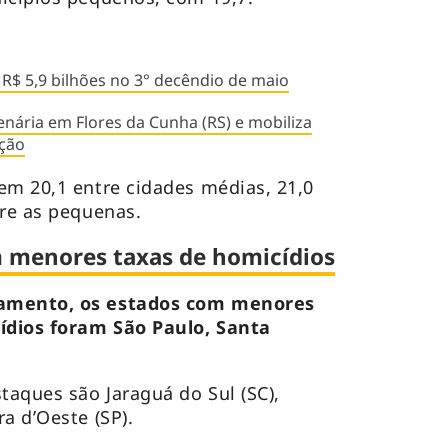
 R$ 5,9 bilhões no 3° decêndio de maio
enária em Flores da Cunha (RS) e mobiliza
ção
em 20,1 entre cidades médias, 21,0
tre as pequenas.
m menores taxas de homicídios
tamento, os estados com menores
ídios foram São Paulo, Santa
taques são Jaraguá do Sul (SC),
a d’Oeste (SP).