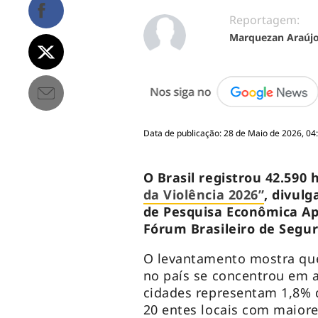
Reportagem:
Marquezan Araúj
Data de publicação: 28 de Maio de 2026, 04
O Brasil registrou 42.590
da Violência 2026”
, divulg
de Pesquisa Econômica A
Fórum Brasileiro de Segu
O levantamento mostra que
no país se concentrou em a
cidades representam 1,8% d
20 entes locais com maiore