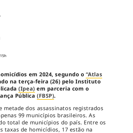
o
:15h
 homicídios em 2024, segundo o
“Atlas
ado na terça-feira (26) pelo Instituto
plicada
(Ipea)
em parceria com o
rança Pública
(FBSP)
.
 metade dos assassinatos registrados
penas 99 municípios brasileiros. As
o total de municípios do país. Entre os
s taxas de homicídios, 17 estão na