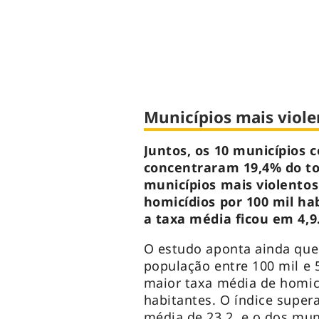
Municípios mais viole
Juntos, os 10 municípios 
concentraram 19,4% do tot
municípios mais violento
homicídios por 100 mil ha
a taxa média ficou em 4,9
O estudo aponta ainda que
população entre 100 mil e 
maior taxa média de homicí
habitantes. O índice super
média de 23,2, e o dos mun