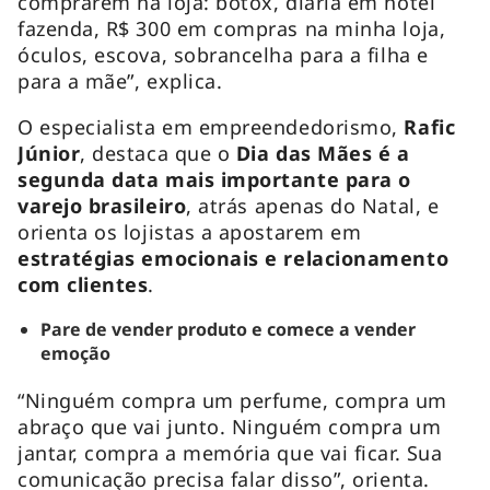
comprarem na loja: botox, diária em hotel
fazenda, R$ 300 em compras na minha loja,
óculos, escova, sobrancelha para a filha e
para a mãe”, explica.
O especialista em empreendedorismo,
Rafic
Júnior
, destaca que o
Dia das Mães é a
segunda data mais importante para o
varejo brasileiro
, atrás apenas do Natal, e
orienta os lojistas a apostarem em
estratégias emocionais e relacionamento
com clientes
.
Pare de vender produto e comece a vender
emoção
“Ninguém compra um perfume, compra um
abraço que vai junto. Ninguém compra um
jantar, compra a memória que vai ficar. Sua
comunicação precisa falar disso”, orienta.