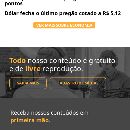
pontos
Dólar fecha o último pregão cotado a R$ 5,12
VER MAIS SOBRE ECONOMIA
Todo
nosso conteúdo é gratuito
e de
livre
reprodução.
SAIBA MAIS
CADASTRO DE MÍDIAS
Receba nossos conteúdos em
primeira mão
.