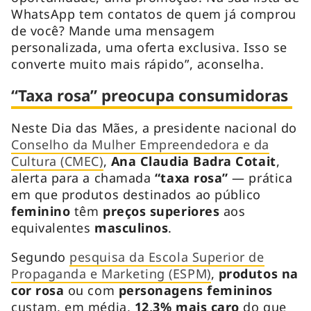
WhatsApp tem contatos de quem já comprou
de você? Mande uma mensagem
personalizada, uma oferta exclusiva. Isso se
converte muito mais rápido”, aconselha.
“Taxa rosa” preocupa consumidoras
Neste Dia das Mães, a presidente nacional do
Conselho da Mulher Empreendedora e da
Cultura (CMEC)
,
Ana Claudia Badra Cotait
,
alerta para a chamada
“taxa rosa”
— prática
em que produtos destinados ao público
feminino
têm
preços superiores
aos
equivalentes
masculinos
.
Segundo
pesquisa da Escola Superior de
Propaganda e Marketing (ESPM)
,
produtos na
cor rosa
ou com
personagens femininos
custam, em média,
12,3% mais caro
do que