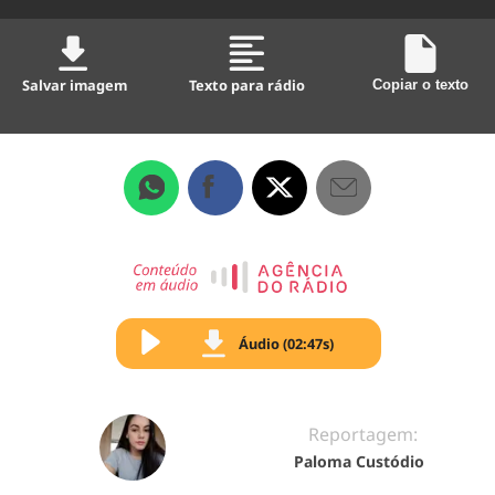
Salvar imagem
Texto para rádio
Copiar o texto
Áudio (02:47s)
Reportagem:
Paloma Custódio