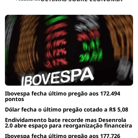
Ibovespa fecha último pregão aos 172.494
pontos
Dólar fecha o último pregão cotado a R$ 5,08
Endividamento bate recorde mas Desenrola
2.0 abre espaço para reorganização financeira
Ibovespa fecha último pregão aos 177.726