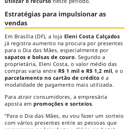
utilizar o recurso
neste período.
Estratégias para impulsionar as
vendas
Em Brasília (DF), a loja
Eleni Costa Calçados
já registra aumento na procura por presentes
para o Dia das Mães, especialmente por
sapatos e bolsas de couro
. Segundo a
proprietária, Eleni Costa, o valor médio das
compras varia entre
R$ 1 mil e R$ 1,2 mil
, e o
parcelamento no cartão de crédito
é a
modalidade de pagamento mais utilizada.
Para atrair consumidores, a empresária
aposta em
promoções e sorteios
.
“Para o Dia das Mães, eu vou fazer um sorteio
com vários presentes entre as pessoas que