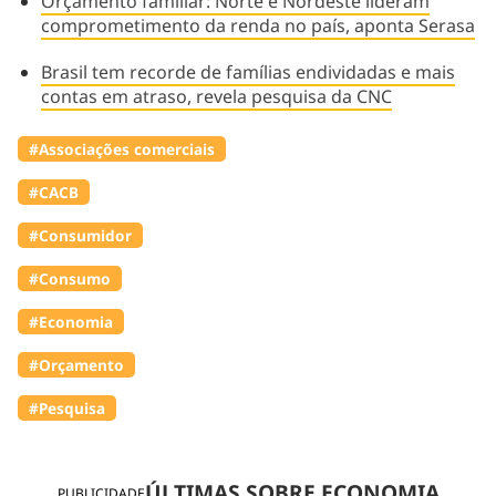
Orçamento familiar: Norte e Nordeste lideram
comprometimento da renda no país, aponta Serasa
Brasil tem recorde de famílias endividadas e mais
contas em atraso, revela pesquisa da CNC
#Associações comerciais
#⁠CACB
#Consumidor
#Consumo
#Economia
#Orçamento
#Pesquisa
ÚLTIMAS SOBRE ECONOMIA
PUBLICIDADE