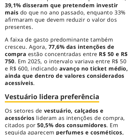
39,1% disseram que pretendem investir
mais
do que no ano passado, enquanto 33%
afirmaram que devem reduzir o valor dos
presentes.
A faixa de gasto predominante também
cresceu. Agora,
77,6% das intenções de
compra
estão concentradas entre
R$ 50 e R$
750
. Em 2025, o intervalo variava entre R$ 50
e R$ 600, indicando
avanço no ticket médio,
ainda que dentro de valores considerados
acessíveis
.
Vestuário lidera preferência
Os setores de
vestuário, calçados e
acessórios
lideram as intenções de compra,
citados por
50,5% dos consumidores
. Em
seguida aparecem
perfumes e cosméticos
,