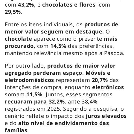
com
43,2%
, e
chocolates e flores
, com
29,5%
.
Entre os itens individuais, os
produtos de
menor valor seguem em destaque
. O
chocolate
aparece como o presente
mais
procurado
, com
14,5%
das preferências,
mantendo relevância mesmo após a Páscoa.
Por outro lado,
produtos de maior valor
agregado perderam espaço
.
Móveis e
eletrodomésticos
representam
20,7%
das
intenções de compra, enquanto
eletrônicos
somam
11,5%
. Juntos, esses segmentos
recuaram para 32,2%
, ante 38,4%
registrados em 2025. Segundo a pesquisa, o
cenário reflete o impacto dos
juros elevados
e do
alto nível de endividamento
das
famílias
.