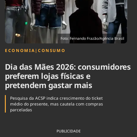
Tecnologia
Infraestrutura
Tempo
Cinema
Internacional
Foto: Fernando Frazão/Agência Brasil
ECONOMIA
|
CONSUMO
Dia das Mães 2026: consumidores
preferem lojas físicas e
pretendem gastar mais
Pesquisa da ACSP indica crescimento do ticket
médio do presente, mas cautela com compras
parceladas
PUBLICIDADE