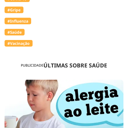
#Gripe
#Influenza
#Saúde
#Vacinação
ÚLTIMAS SOBRE SAÚDE
PUBLICIDADE