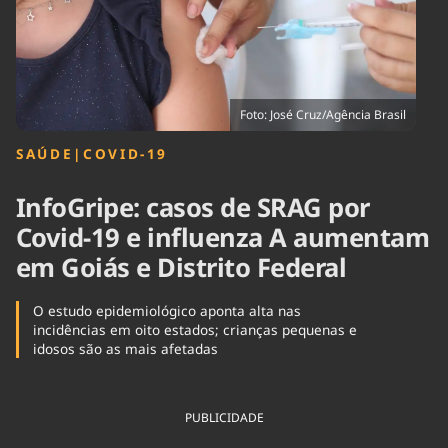
Tecnologia
Infraestrutura
Tempo
Cinema
Internacional
Foto: José Cruz/Agência Brasil
SAÚDE
|
COVID-19
InfoGripe: casos de SRAG por
Covid-19 e influenza A aumentam
em Goiás e Distrito Federal
O estudo epidemiológico aponta alta nas
incidências em oito estados; crianças pequenas e
idosos são as mais afetadas
PUBLICIDADE