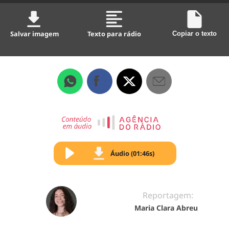
Salvar imagem
Texto para rádio
Copiar o texto
Áudio (01:46s)
Reportagem:
Maria Clara Abreu