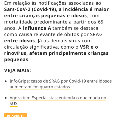
Em relação às notificações associadas ao
Sars-CoV-2 (Covid-19), a incidência é maior
entre crianças pequenas e idosos
, com
mortalidade predominante a partir dos 65
anos. A
influenza A
também se destaca
como causa relevante de óbitos por SRAG
entre idosos
. Já os demais vírus com
circulação significativa, como o
VSR e o
rinovírus, afetam principalmente crianças
pequenas
.
VEJA MAIS:
InfoGripe: casos de SRAG por Covid-19 entre idosos
aumentam em quatro estados
Agora tem Especialistas: entenda o que muda no
SUS
#Covid-19