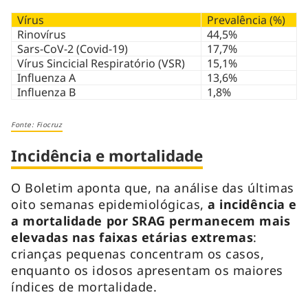
Vírus
Prevalência (%)
Rinovírus
44,5%
Sars-CoV-2 (Covid-19)
17,7%
Vírus Sincicial Respiratório (VSR)
15,1%
Influenza A
13,6%
Influenza B
1,8%
Fonte: Fiocruz
Incidência e mortalidade
O Boletim aponta que, na análise das últimas
oito semanas epidemiológicas,
a incidência e
a mortalidade por SRAG permanecem mais
elevadas nas faixas etárias extremas
:
crianças pequenas concentram os casos,
enquanto os idosos apresentam os maiores
índices de mortalidade.