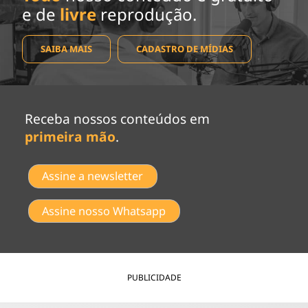
e de
livre
reprodução.
SAIBA MAIS
CADASTRO DE MÍDIAS
Receba nossos conteúdos em
primeira mão
.
Assine a newsletter
Assine nosso Whatsapp
PUBLICIDADE