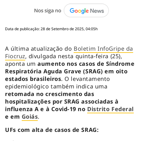
Data de publicação: 28 de Setembro de 2025, 04:05h
A última atualização do
Boletim InfoGripe da
Fiocruz
, divulgada nesta quinta-feira (25),
aponta um
aumento nos casos de Síndrome
Respiratória Aguda Grave (SRAG) em oito
estados brasileiros
. O levantamento
epidemiológico também indica uma
retomada no crescimento das
hospitalizações por SRAG associadas à
influenza A e à Covid-19 no
Distrito Federal
e em
Goiás
.
UFs com alta de casos de SRAG: