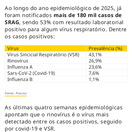
Ao longo do ano epidemiológico de 2025, já
foram notificados
mais de 180 mil casos de
SRAG
, sendo 53% com resultado laboratorial
positivo para algum vírus respiratório. Dentre
os casos positivos:
Vírus
Prevalência (%)
Vírus Sincicial Respiratório (VSR)
43,1%
Rinovírus
26,9%
Influenza A
23,6%
Sars-CoV-2 (Covid-19)
7,6%
Influenza B
1,1%
Fonte: Fiocruz
As últimas quatro semanas epidemiológicas
apontam que o rinovírus é o vírus mais
detectado entre os casos positivos, seguido
por covid-19 e VSR.