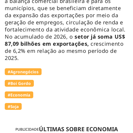
a balança comercial brasileira e para os
municípios, que se beneficiam diretamente
da expansão das exportações por meio da
geração de empregos, circulação de renda e
fortalecimento da atividade econômica local.
No acumulado de 2026, o
setor já soma US$
87,09 bilhões em exportações,
crescimento
de 6,2% em relação ao mesmo período de
2025.
#Agronegócios
#Boi Gordo
#Economia
#Soja
ÚLTIMAS SOBRE ECONOMIA
PUBLICIDADE