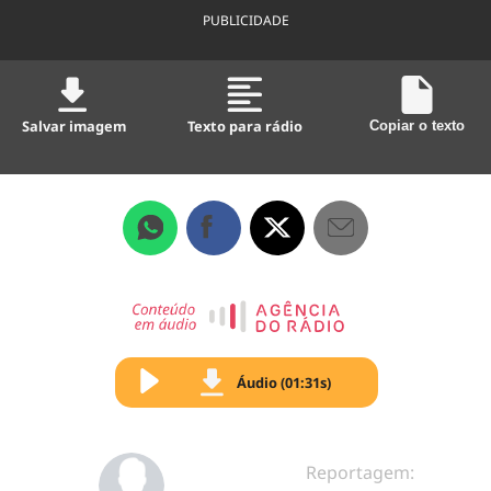
PUBLICIDADE
Salvar imagem
Texto para rádio
Copiar o texto
Áudio (01:31s)
Reportagem: