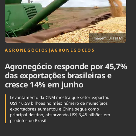
Tecnologia
Infraestrutura
Tempo
Cinema
Internacional
Imagem: Brasil 61
AGRONEGÓCIOS
|
AGRONEGÓCIOS
Agronegócio responde por 45,7%
das exportações brasileiras e
cresce 14% em junho
Levantamento da CNM mostra que setor exportou
US$ 16,59 bilhões no mês; número de municípios
exportadores aumentou e China segue como
principal destino, absorvendo US$ 6,48 bilhões em
produtos do Brasil