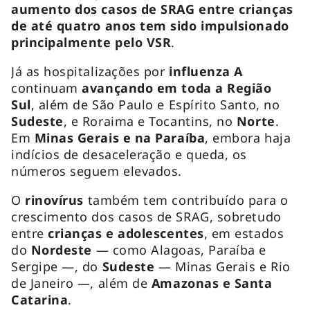
aumento dos casos de SRAG entre crianças
de até quatro anos tem sido impulsionado
principalmente pelo VSR
.
Já as hospitalizações por
influenza A
continuam
avançando em toda a Região
Sul
, além de São Paulo e Espírito Santo, no
Sudeste
, e Roraima e Tocantins, no
Norte
.
Em
Minas Gerais e na Paraíba
, embora haja
indícios de desaceleração e queda, os
números seguem elevados.
O
rinovírus
também tem contribuído para o
crescimento dos casos de SRAG, sobretudo
entre
crianças e adolescentes
, em estados
do
Nordeste
— como Alagoas, Paraíba e
Sergipe —, do
Sudeste
— Minas Gerais e Rio
de Janeiro —, além de
Amazonas e Santa
Catarina
.