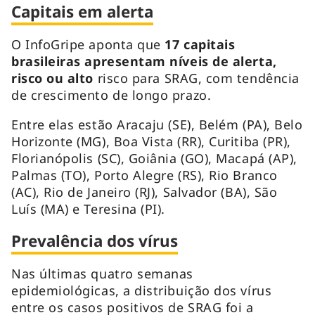
Capitais em alerta
O InfoGripe aponta que
17 capitais
brasileiras apresentam níveis de alerta,
risco ou alto
risco para SRAG, com tendência
de crescimento de longo prazo.
Entre elas estão Aracaju (SE), Belém (PA), Belo
Horizonte (MG), Boa Vista (RR), Curitiba (PR),
Florianópolis (SC), Goiânia (GO), Macapá (AP),
Palmas (TO), Porto Alegre (RS), Rio Branco
(AC), Rio de Janeiro (RJ), Salvador (BA), São
Luís (MA) e Teresina (PI).
Prevalência dos vírus
Nas últimas quatro semanas
epidemiológicas, a distribuição dos vírus
entre os casos positivos de SRAG foi a