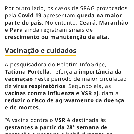
Por outro lado, os casos de SRAG provocados
pela
Covid-19
apresentam
queda na maior
parte do país
. No entanto,
Ceará, Maranhão
e Pará
ainda registram sinais de
crescimento ou manutenção da alta
.
Vacinação e cuidados
A pesquisadora do Boletim InfoGripe,
Tatiana Portella
, reforça a
importância da
vacinação
neste período de maior circulação
de
vírus respiratórios
. Segundo ela, as
vacinas contra influenza e VSR
ajudam a
reduzir o risco de agravamento da doença
e de mortes
.
“A vacina contra o
VSR
é destinada às
gestantes a partir da 28ª semana de