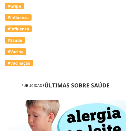
#Gripe
#influenza
#Influenza
#Saúde
#Vacina
#Vacinação
ÚLTIMAS SOBRE SAÚDE
PUBLICIDADE