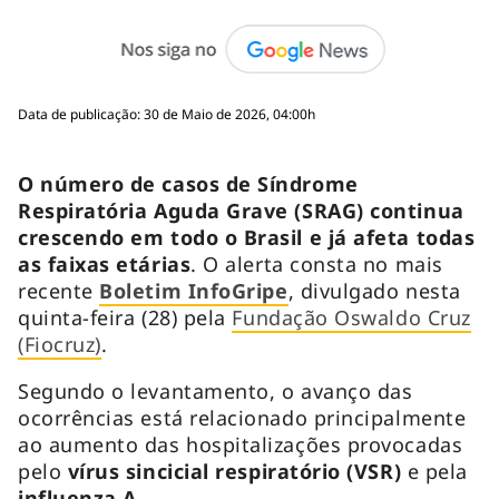
Data de publicação: 30 de Maio de 2026, 04:00h
O número de casos de Síndrome
Respiratória Aguda Grave (SRAG) continua
crescendo em todo o Brasil e já afeta todas
as faixas etárias
. O alerta consta no mais
recente
Boletim InfoGripe
, divulgado nesta
quinta-feira (28) pela
Fundação Oswaldo Cruz
(Fiocruz)
.
Segundo o levantamento, o avanço das
ocorrências está relacionado principalmente
ao aumento das hospitalizações provocadas
pelo
vírus sincicial respiratório (VSR)
e pela
influenza A
.