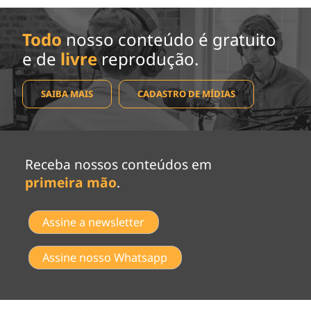
Todo
nosso conteúdo é gratuito
e de
livre
reprodução.
SAIBA MAIS
CADASTRO DE MÍDIAS
Receba nossos conteúdos em
primeira mão
.
Assine a newsletter
Assine nosso Whatsapp