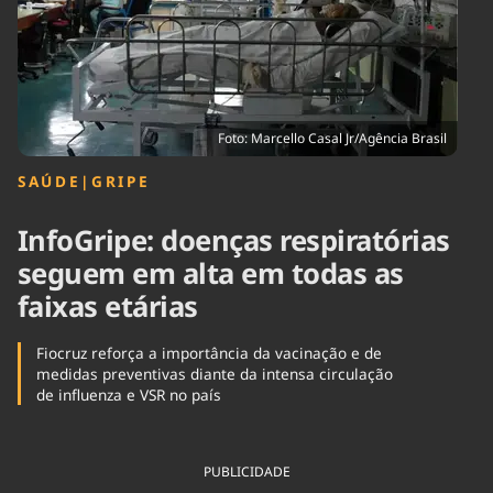
Tecnologia
Infraestrutura
Tempo
Cinema
Internacional
Foto: Marcello Casal Jr/Agência Brasil
SAÚDE
|
GRIPE
InfoGripe: doenças respiratórias
seguem em alta em todas as
faixas etárias
Fiocruz reforça a importância da vacinação e de
medidas preventivas diante da intensa circulação
de influenza e VSR no país
PUBLICIDADE