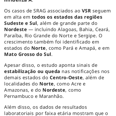
Os casos de SRAG associados ao
VSR
seguem
em alta em
todos os estados das regiões
Sudeste e Sul
, além de grande parte do
Nordeste
— incluindo Alagoas, Bahia, Ceará,
Paraíba, Rio Grande do Norte e Sergipe. O
crescimento também foi identificado em
estados do
Norte
, como Pará e Amapá, e em
Mato Grosso do Sul
.
Apesar disso, o estudo aponta sinais de
estabilização ou queda
nas notificações nos
demais estados do
Centro-Oeste
, além de
localidades do
Norte
, como Acre e
Amazonas, e do
Nordeste
, como
Pernambuco e Maranhão.
Além disso, os dados de resultados
laboratoriais por faixa etária mostram que o