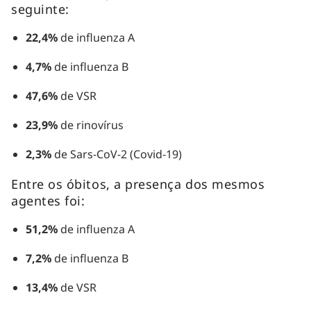
seguinte:
22,4%
de influenza A
4,7%
de influenza B
47,6%
de VSR
23,9%
de rinovírus
2,3%
de Sars-CoV-2 (Covid-19)
Entre os óbitos, a presença dos mesmos
agentes foi:
51,2%
de influenza A
7,2%
de influenza B
13,4%
de VSR