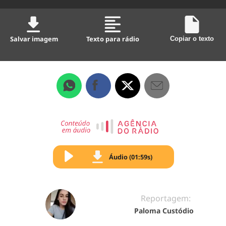
Salvar imagem
Texto para rádio
Copiar o texto
Áudio (01:59s)
Reportagem:
Paloma Custódio