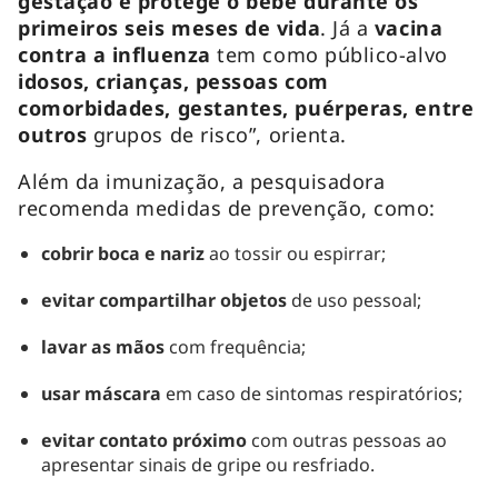
gestação e protege o bebê durante os
primeiros seis meses de vida
. Já a
vacina
contra a influenza
tem como público-alvo
idosos, crianças, pessoas com
comorbidades, gestantes, puérperas, entre
outros
grupos de risco”, orienta.
Além da imunização, a pesquisadora
recomenda medidas de prevenção, como:
cobrir boca e nariz
ao tossir ou espirrar;
evitar compartilhar objetos
de uso pessoal;
lavar as mãos
com frequência;
usar máscara
em caso de sintomas respiratórios;
evitar contato próximo
com outras pessoas ao
apresentar sinais de gripe ou resfriado.