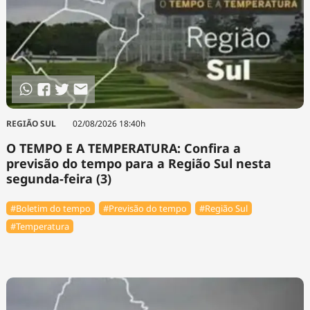
REGIÃO SUL
02/08/2026 18:40h
O TEMPO E A TEMPERATURA: Confira a
previsão do tempo para a Região Sul nesta
segunda-feira (3)
#Boletim do tempo
#Previsão do tempo
#Região Sul
#Temperatura