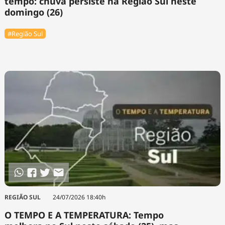
tempo: chuva persiste na Região Sul neste
domingo (26)
#Região Sul
REGIÃO SUL
24/07/2026 18:40h
O TEMPO E A TEMPERATURA: Tempo