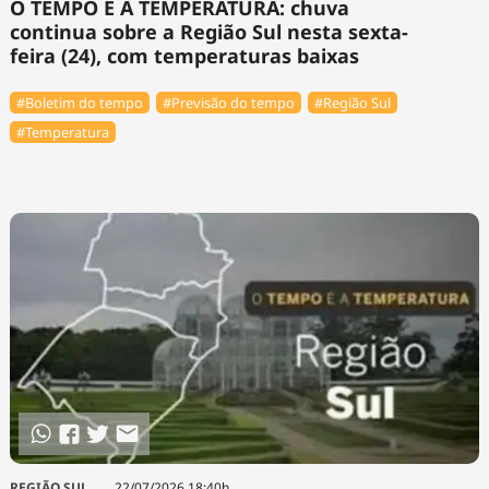
O TEMPO E A TEMPERATURA: chuva
continua sobre a Região Sul nesta sexta-
feira (24), com temperaturas baixas
#Boletim do tempo
#Previsão do tempo
#Região Sul
#Temperatura
REGIÃO SUL
22/07/2026 18:40h