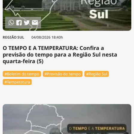
REGIÃO SUL
04/08/2026 18:40h
O TEMPO E A TEMPERATURA: Confira a
previsão do tempo para a Região Sul nesta
quarta-feira (5)
#Boletim do tempo
#Previsão do tempo
#Região Sul
#Temperatura