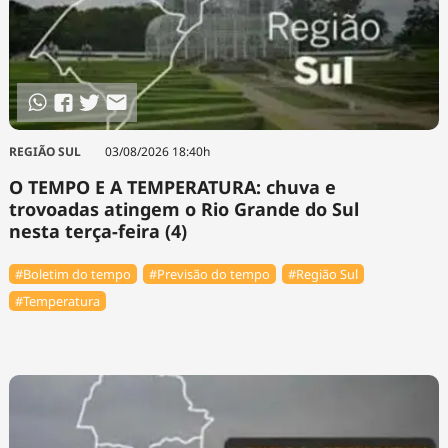
REGIÃO SUL
03/08/2026 18:40h
O TEMPO E A TEMPERATURA: chuva e
trovoadas atingem o Rio Grande do Sul
nesta terça-feira (4)
#Boletim do tempo
#Previsão do tempo
#Região Sul
#Temperatura