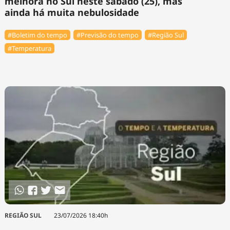
melhora no Sul neste sábado (25), mas
ainda há muita nebulosidade
#Boletim do tempo
#Previsão do tempo
#Região Sul
#Temperatura
REGIÃO SUL
23/07/2026 18:40h