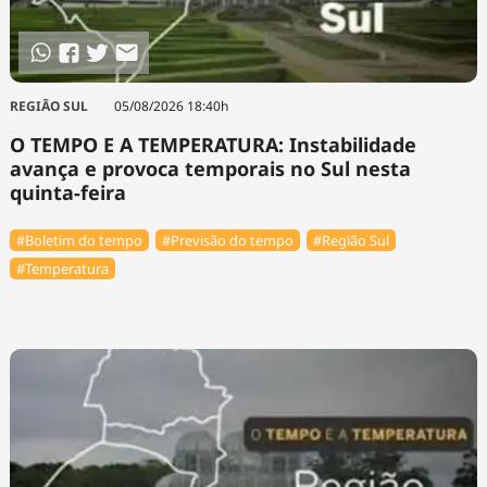
REGIÃO SUL
05/08/2026 18:40h
O TEMPO E A TEMPERATURA: Instabilidade
avança e provoca temporais no Sul nesta
quinta-feira
#Boletim do tempo
#Previsão do tempo
#Região Sul
#Temperatura