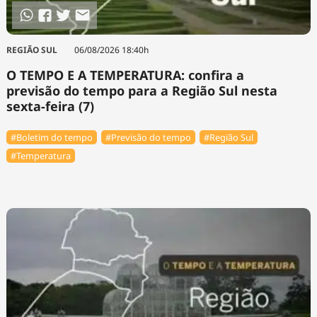
REGIÃO SUL
06/08/2026 18:40h
O TEMPO E A TEMPERATURA: confira a
previsão do tempo para a Região Sul nesta
sexta-feira (7)
#Boletim do tempo
#Previsão do tempo
#Região Sul
#Temperatura