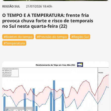
REGIÃO SUL
21/07/2026 18:40h
O TEMPO E A TEMPERATURA: frente fria
provoca chuva forte e risco de temporais
no Sul nesta quarta-feira (22)
#Boletim do tempo
#Previsão do tempo
#Região Sul
#Temperatura