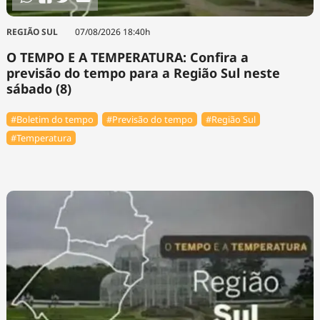
REGIÃO SUL
07/08/2026 18:40h
O TEMPO E A TEMPERATURA: Confira a
previsão do tempo para a Região Sul neste
sábado (8)
#Boletim do tempo
#Previsão do tempo
#Região Sul
#Temperatura