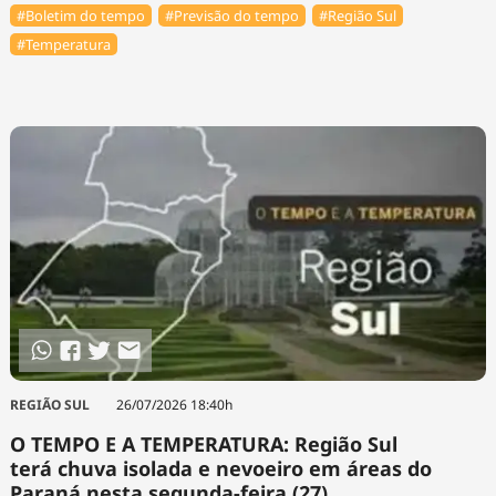
#Boletim do tempo
#Previsão do tempo
#Região Sul
#Temperatura
REGIÃO SUL
26/07/2026 18:40h
O TEMPO E A TEMPERATURA: Região Sul
terá chuva isolada e nevoeiro em áreas do
Paraná nesta segunda-feira (27)