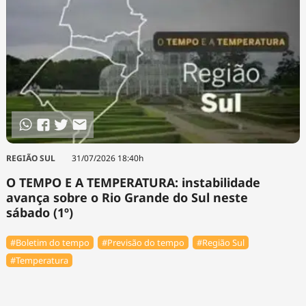
REGIÃO SUL
31/07/2026 18:40h
O TEMPO E A TEMPERATURA: instabilidade
avança sobre o Rio Grande do Sul neste
sábado (1º)
#Boletim do tempo
#Previsão do tempo
#Região Sul
#Temperatura