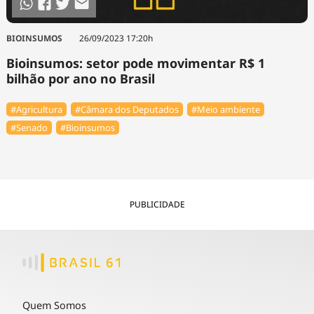
BIOINSUMOS
26/09/2023 17:20h
Bioinsumos: setor pode movimentar R$ 1
bilhão por ano no Brasil
#Agricultura
#Câmara dos Deputados
#Meio ambiente
#Senado
#Bioinsumos
PUBLICIDADE
Quem Somos