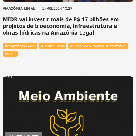
AMAZÔNIA LEGAL
24/03/2024 18:37h
MIDR vai investir mais de R$ 17 bilhões em
projetos de bioeconomia, infraestrutura e
obras hídricas na Amazônia Legal
#Amazônia Legal
#Bioinsumos
#Desenvolvimento sustentável
#MDR