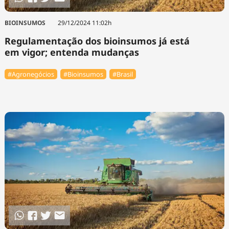
BIOINSUMOS
29/12/2024 11:02h
Regulamentação dos bioinsumos já está
em vigor; entenda mudanças
#Agronegócios
#Bioinsumos
#Brasil