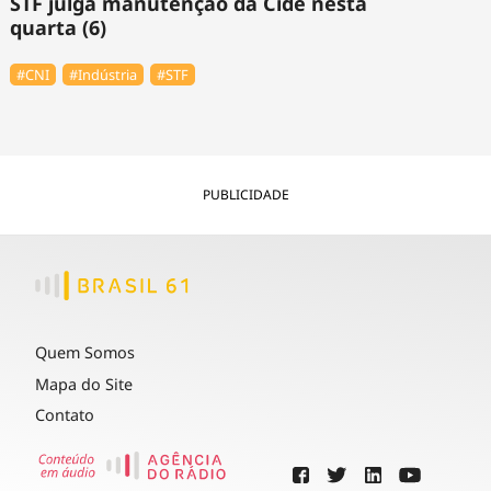
STF julga manutenção da Cide nesta
quarta (6)
#CNI
#Indústria
#STF
PUBLICIDADE
Quem Somos
Mapa do Site
Contato