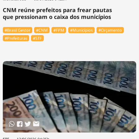
CNM reúne prefeitos para frear pautas
que pressionam o caixa dos municípios
#Brasil Gestor
#CNM
#FPM
#Municípios
#Orçamento
#Prefeituras
#STF