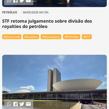
PETRÓLEO
06/05/2026 04:15h
STF retoma julgamento sobre divisão dos
royalties do petróleo
#Economia
#Estados
#Municípios
#Petróleo
#STF