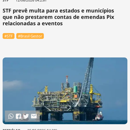
STF
12/06/2026 04:25h
STF prevê multa para estados e municípios
que não prestarem contas de emendas Pix
relacionadas a eventos
#STF
#Brasil Gestor