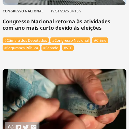
CONGRESSO NACIONAL
19/01/2026 04:15h
Congresso Nacional retorna às atividades
com ano mais curto devido às eleições
#Câmara dos Deputados
#Congresso Nacional
#Crime
#Segurança Pública
#Senado
#STF