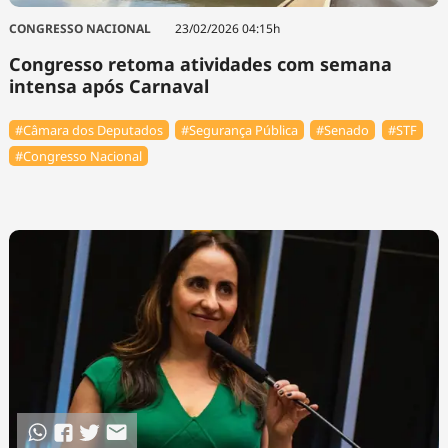
CONGRESSO NACIONAL
23/02/2026 04:15h
Congresso retoma atividades com semana
intensa após Carnaval
#Câmara dos Deputados
#Segurança Pública
#Senado
#STF
#Congresso Nacional