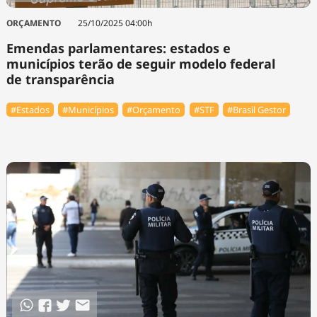
ORÇAMENTO
25/10/2025 04:00h
Emendas parlamentares: estados e
municípios terão de seguir modelo federal
de transparência
#Estados
#Municípios
#Orçamento
#STF
#Brasil Gestor