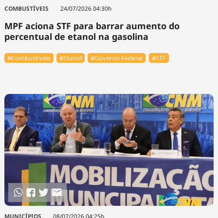
COMBUSTÍVEIS
24/07/2026 04:30h
MPF aciona STF para barrar aumento do
percentual de etanol na gasolina
#Combustíveis
#Etanol
#Governo Federal
#STF
MUNICÍPIOS
08/07/2026 04:25h