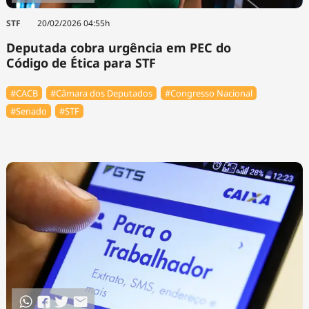
STF
20/02/2026 04:55h
Deputada cobra urgência em PEC do
Código de Ética para STF
#⁠CACB
#Câmara dos Deputados
#Congresso Nacional
#Senado
#STF