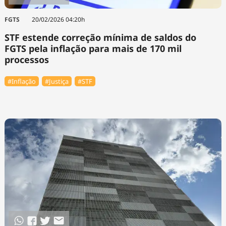
FGTS
20/02/2026 04:20h
STF estende correção mínima de saldos do
FGTS pela inflação para mais de 170 mil
processos
#Inflação
#Justiça
#STF