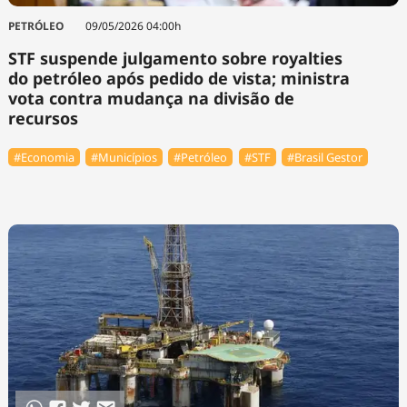
PETRÓLEO
09/05/2026 04:00h
STF suspende julgamento sobre royalties
do petróleo após pedido de vista; ministra
vota contra mudança na divisão de
recursos
#Economia
#Municípios
#Petróleo
#STF
#Brasil Gestor