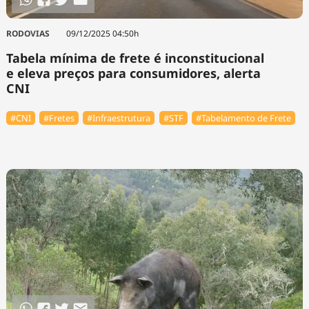
RODOVIAS
09/12/2025 04:50h
Tabela mínima de frete é inconstitucional
e eleva preços para consumidores, alerta
CNI
#CNI
#Fretes
#Infraestrutura
#STF
#Tabelamento de Frete