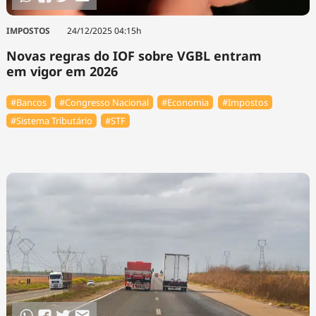
IMPOSTOS
24/12/2025 04:15h
Novas regras do IOF sobre VGBL entram
em vigor em 2026
#Bancos
#Congresso Nacional
#Economia
#Impostos
#Sistema Tributário
#STF