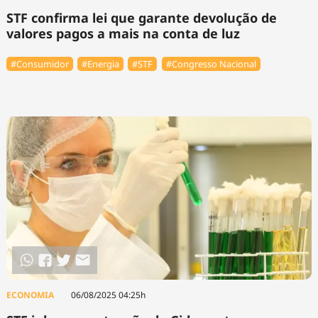
STF confirma lei que garante devolução de
valores pagos a mais na conta de luz
#Consumidor
#Energia
#STF
#Congresso Nacional
ECONOMIA
06/08/2025 04:25h